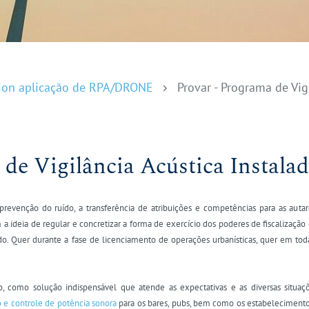
ion aplicação de RPA/DRONE
Provar - Programa de Vig
 de Vigilância Acústica Instala
revenção do ruído, a transferência de atribuições e competências para as auta
a ideia de regular e concretizar a forma de exercício dos poderes de fiscalização
o. Quer durante a fase de licenciamento de operações urbanísticas, quer em t
, como solução indispensável que atende as expectativas e as diversas situa
e controle de potência sonora
para os bares, pubs, bem como os estabelecimentos 