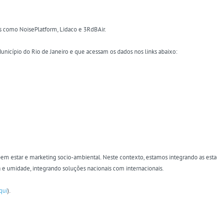
s como NoisePlatform, Lidaco e 3RdBAir.
nicípio do Rio de Janeiro e que acessam os dados nos links abaixo:
bem estar e marketing socio-ambiental. Neste contexto, estamos integrando as es
a e umidade, integrando soluções nacionais com internacionais.
qui
).